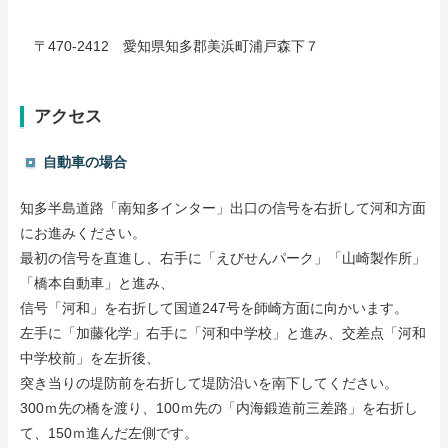
〒470-2412 愛知県知多郡美浜町浦戸森下７
アクセス
自動車の場合
知多半島道路「南知多インター」出口の信号を右折して河和方面
にお進みください。
最初の信号を直進し、右手に「えびせんパーク」「山崎製作所」
「橋本自動車」と進み、
信号「河和」を右折して国道247号を師崎方面に向かいます。
左手に「加藤化学」右手に「河和中学校」と進み、交差点「河和
中学校前」を左折後、
突き当りの堤防前を右折して堤防沿いを南下してください。
300ｍ先の橋を渡り、100ｍ先の「内海鍛造前三差路」を右折し
て、150ｍ進んだ左側です。