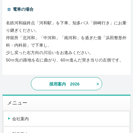
電車の場合
名鉄河和線終点「河和駅」を下車、知多バス「師崎行き」にお乗
り継ぎください。
停留所「北河和」「中河和」「南河和」を過ぎた後「浜田整形外
科・内科前」で下車し、
少し戻った右方向の川沿いをお進みください。
50ｍ先の路地を右に曲がり、60ｍ進んだ突き当りの左側です。
採用案内 2026
メニュー
会社案内